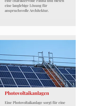
eine charaktervolle Patina und bieten
eine langlebige Lösung für
anspruchsvolle Architektur.
Photovoltaikanlagen
Eine Photovoltaikanlage sorgt für eine