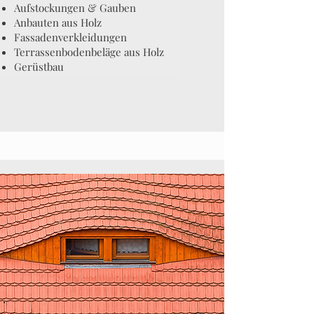
Aufstockungen & Gauben
Anbauten aus Holz
Fassadenverkleidungen
Terrassenbodenbeläge aus Holz
Gerüstbau