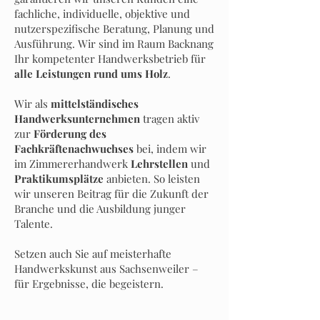
fachliche, individuelle, objektive und
nutzerspezifische Beratung, Planung und
Ausführung. Wir sind im Raum Backnang
Ihr kompetenter Handwerksbetrieb für
alle Leistungen rund ums Holz
.
Wir als
mittelständisches
Handwerksunternehmen
tragen aktiv
zur
Förderung des
Fachkräftenachwuchses
bei, indem wir
im Zimmererhandwerk
Lehrstellen
und
Praktikumsplätze
anbieten. So leisten
wir unseren Beitrag für die Zukunft der
Branche und die Ausbildung junger
Talente.
Setzen auch Sie auf meisterhafte
Handwerkskunst aus Sachsenweiler –
für Ergebnisse, die begeistern.