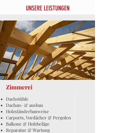
UNSERE LEISTUNGEN
Zimmerei
Dachstühle
Dachan- & ausbau
Holzständerbauweise
Carports, Vordächer & Pergolen
Balkone & Holzbeläge
Reparatur & Wartung