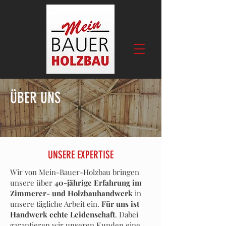
ÜBER UNS
UNSERE EXPERTISE
Wir von Mein-Bauer-Holzbau bringen
unsere über
40-jährige Erfahrung im
Zimmerer- und Holzbauhandwerk
in
unsere tägliche Arbeit ein.
Für uns ist
Handwerk echte Leidenschaft
.
Dabei
garantieren wir unseren Kunden eine