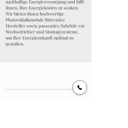
nachhaltige Energieversorgung und hilft
Ihnen, Ihre Energiekosten zu senken.
Wir bieten Ihnen hochwertige
Photovoltaikmodule führender
Hersteller sowie passendes Zubehör wie
Wechselrichter und Montagesysteme,
um Ihre Energiezukunft optimal zu
gestalten.
UNSERE PARTNER
Gemeinsam stark – Mit unseren Partnern, die
für Qualität und Innovation stehen, schaffen wir